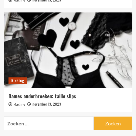
Maxime
Kleding
Dames onderbroeken: taille slips
november 13, 2023
Maxime
Zoeken
naar: