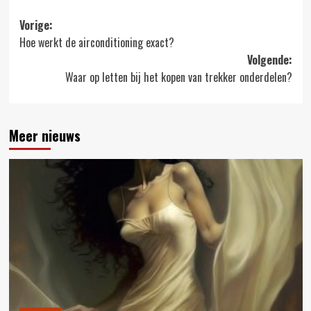
Bericht
Vorige:
Hoe werkt de airconditioning exact?
navigatie
Volgende:
Waar op letten bij het kopen van trekker onderdelen?
Meer nieuws