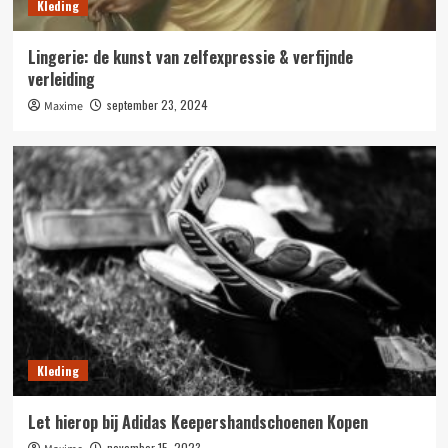
Kleding
Lingerie: de kunst van zelfexpressie & verfijnde
verleiding
september 23, 2024
Maxime
Kleding
Let hierop bij Adidas Keepershandschoenen Kopen
november 15, 2023