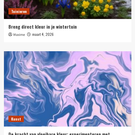
Tuinieren
Breng direct kleur in je wintertuin
maart 4, 2026
Maxime
Kunst
De kracht van vloeibare kleur: experimenteren met