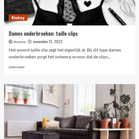
Kleding
Dames onderbroeken: taille slips
november 13, 2023
Maxime
Het woord taille slip zegt het eigenlijk al. Bij dit type dames
onderbroeken zorgt het ontwerp ervoor dat de slips...
Lees
Lees meer
meer
over
Dames
onderbroeken:
taille
slips