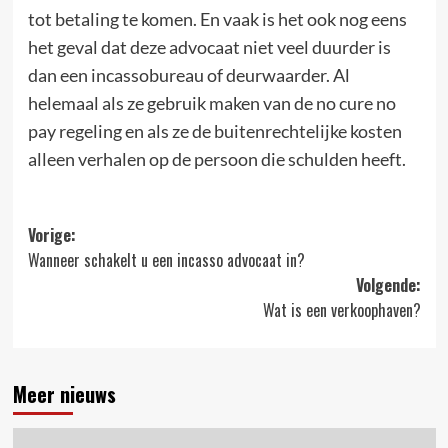
tot betaling te komen. En vaak is het ook nog eens
het geval dat deze advocaat niet veel duurder is
dan een incassobureau of deurwaarder. Al
helemaal als ze gebruik maken van de no cure no
pay regeling en als ze de buitenrechtelijke kosten
alleen verhalen op de persoon die schulden heeft.
Bericht
Vorige:
Wanneer schakelt u een incasso advocaat in?
navigatie
Volgende:
Wat is een verkoophaven?
Meer nieuws