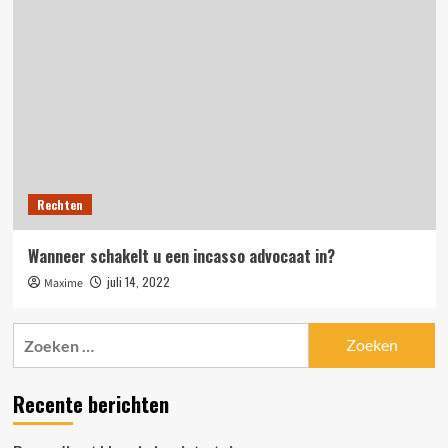
Rechten
Wanneer schakelt u een incasso advocaat in?
juli 14, 2022
Maxime
Zoeken
naar:
Recente berichten