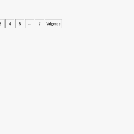
3
4
5
7
Volgende
…
n