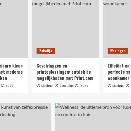
Zakelijk
Woningen
eibare kleur:
Gevelvlaggen en
Efficiënt en 
met moderne
printoplossingen: ontdek de
perfecte sa
eken
mogelijkheden met Print.com
woonkamer
i 12, 2026
december 23, 2025
Maxime
Maxime