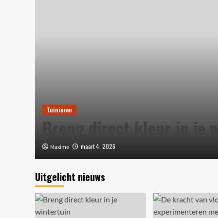
Tuinieren
Breng direct kleur in je 
maart 4, 2026
Maxime
Uitgelicht nieuws