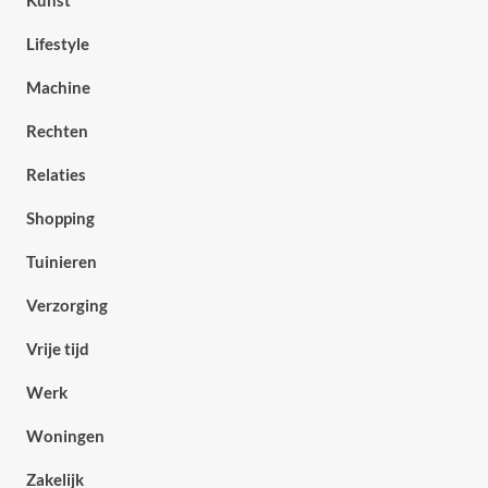
Kunst
Lifestyle
Machine
Rechten
Relaties
Shopping
Tuinieren
Verzorging
Vrije tijd
Werk
Woningen
Zakelijk