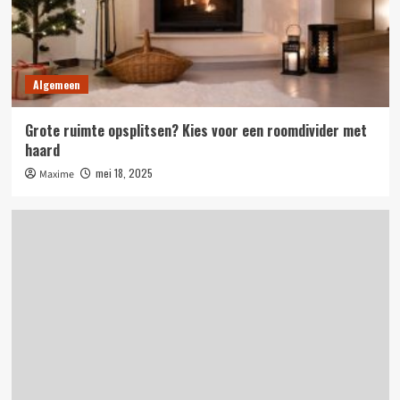
Algemeen
Grote ruimte opsplitsen? Kies voor een roomdivider met
haard
mei 18, 2025
Maxime