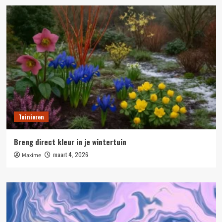
Tuinieren
Breng direct kleur in je wintertuin
maart 4, 2026
Maxime