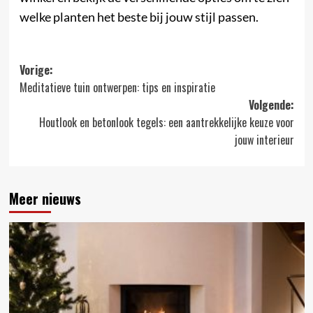
welke planten het beste bij jouw stijl passen.
Bericht
Vorige:
Meditatieve tuin ontwerpen: tips en inspiratie
navigatie
Volgende:
Houtlook en betonlook tegels: een aantrekkelijke keuze voor
jouw interieur
Meer nieuws