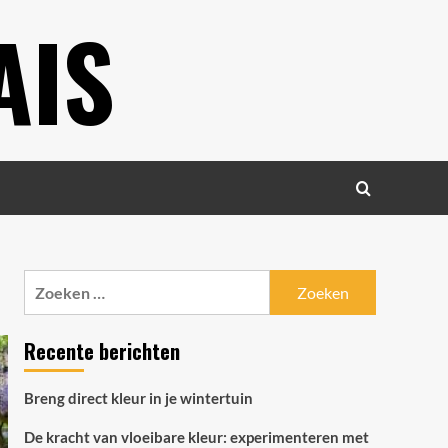
AIS
Zoeken
naar:
Recente berichten
Breng direct kleur in je wintertuin
De kracht van vloeibare kleur: experimenteren met